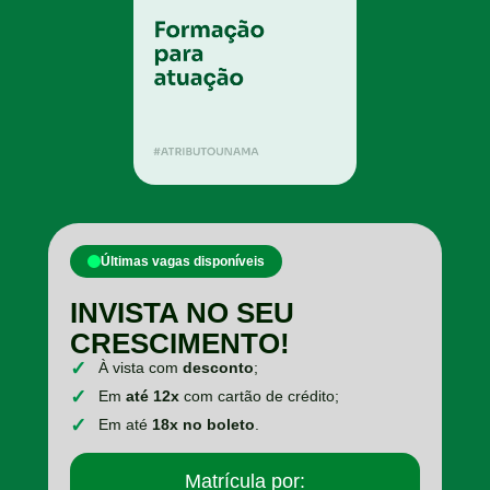
Últimas vagas disponíveis
INVISTA NO SEU
CRESCIMENTO!
À vista com
desconto
;
Em
até 12x
com cartão de crédito;
Em até
18x no boleto
.
Matrícula por: